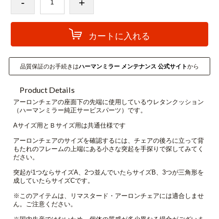
サイズ：Cサイズ
数量
-
+
カートに入れる
品質保証のお手続きは
ハーマンミラー メンテナンス 公式サイト
か
Product Details
アーロンチェアの座面下の先端に使用しているウレタンクッシ
（ハーマンミラー純正サービスパーツ）です。
Aサイズ用とＢサイズ用は共通仕様です
アーロンチェアのサイズを確認するには、チェアの後ろに立っ
もたれのフレームの上端にある小さな突起を手探りで探してみ