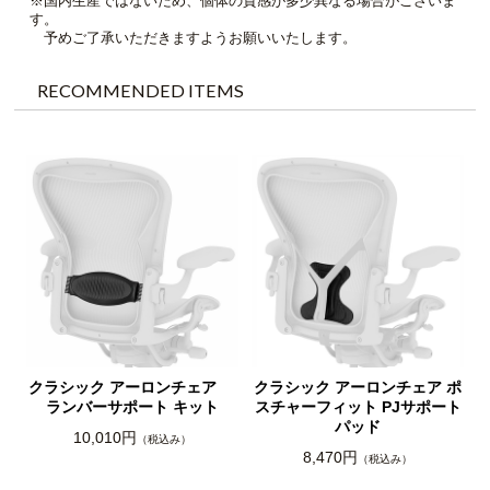
ださい。
突起が1つならサイズA、2つ並んでいたらサイズB、3つが三角
成していたらサイズCです。
※このアイテムは、リマスタード・アーロンチェアには適合し
ん。ご注意ください。
※国内生産ではないため、個体の質感が多少異なる場合がござ
す。
予めご了承いただきますようお願いいたします。
RECOMMENDED ITEMS