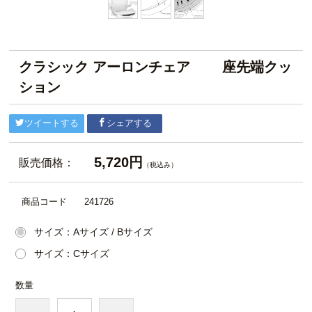
クラシック アーロンチェア 座先端ク
ション
ツイートする
シェアする
5,720円
販売価格：
（税込み）
商品コード
241726
サイズ：Aサイズ / Bサイズ