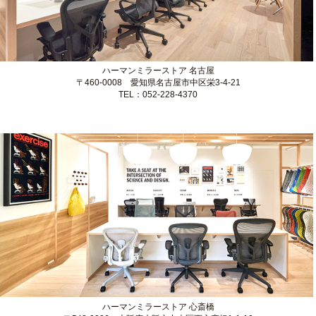
ハーマンミラーストア 二子玉川
〒158-0094 東京都世田谷区玉川 1-14-1
TEL：03-6447-9735