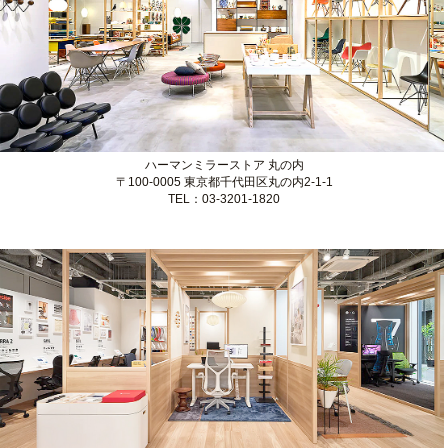
ストア
ハーマンミラーストア 丸の内
〒100-0005 東京都千代田区丸の内2-1-1
TEL：03-3201-1820