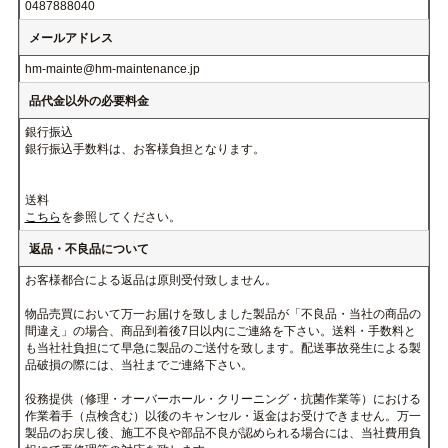
電話番号
0487888040
メールアドレス
hm-mainte@hm-maintenance.jp
品代金以外の必要料金
銀行振込
銀行振込手数料は、お客様負担となります。
送料
こちら
を参照してください。
返品・不良品について
お客様都合による返品は原則受付致しません。
物品売買において万一お届けを致しました製品が「不良品・当社の商
間違え」の場合、商品到着後7日以内にご連絡を下さい。送料・手数
も当社社負担にて早急に製品のご送付を致します。配送事故発生によ