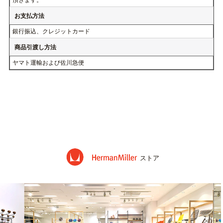
ます。
商品引渡し時期
前払いの場合、指定日が無ければ入金確認後7営業日以内で発送致し
す。
それ以外の場合、ご注文確認後7営業日以内で発送致します。
*在庫切れの製品に関しましては、入庫次第速やかに発送お手配をさせ
頂きます。
お支払方法
銀行振込、クレジットカード
商品引渡し方法
ヤマト運輸および佐川急便